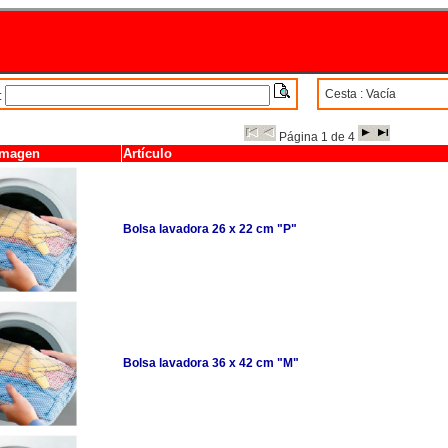
Cesta : Vacía
:
Página 1 de 4
Imagen
Artículo
Bolsa lavadora 26 x 22 cm "P"
Bolsa lavadora 36 x 42 cm "M"